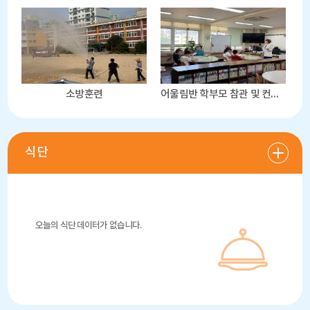
소방훈련
어울림반 학부모 참관 및 컨설팅 수업
식단
5월20일 학부모연수
오늘의 식단 데이터가 없습니다.